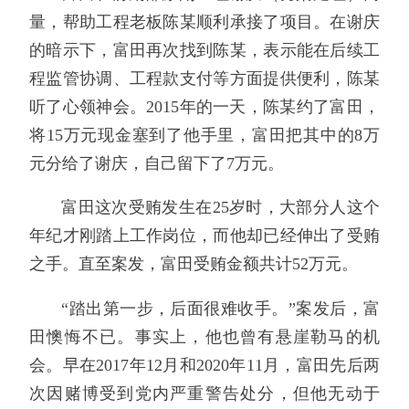
量，帮助工程老板陈某顺利承接了项目。在谢庆
的暗示下，富田再次找到陈某，表示能在后续工
程监管协调、工程款支付等方面提供便利，陈某
听了心领神会。2015年的一天，陈某约了富田，
将15万元现金塞到了他手里，富田把其中的8万
元分给了谢庆，自己留下了7万元。
富田这次受贿发生在25岁时，大部分人这个
年纪才刚踏上工作岗位，而他却已经伸出了受贿
之手。直至案发，富田受贿金额共计52万元。
“踏出第一步，后面很难收手。”案发后，富
田懊悔不已。事实上，他也曾有悬崖勒马的机
会。早在2017年12月和2020年11月，富田先后两
次因赌博受到党内严重警告处分，但他无动于