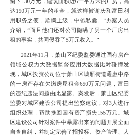
留下130万元，建筑面积近6千平方米的厂房，高
达150万元一年的租金，就这样被谢庆和富田利
用职务之便，欺瞒上级，中饱私囊。”办案人员
介绍，“而且他们还对公司隐瞒了另一个厂房出
租的事实，共同侵吞了5万元收入。”
2021年11月，萧山区纪委监委通过国有房产
领域公权力大数据监督应用大数据比对碰撞发
现，城区投资公司位于萧山区城厢街道通惠中路
的一房产存在欠缴房屋租金650万元问题，富田
的违纪违法问题由此显露。案发后，萧山区纪委
监委对城区建设公司提出监察建议，对3人进行
组织处理，帮助挽回国有资产损失155万元。城
区建设公司针对案件中暴露出来的问题开展全面
自查自纠，并制定完善了招投标、资产管理、人