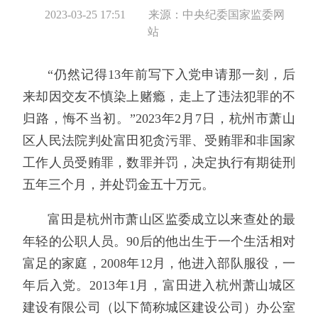
2023-03-25 17:51
来源：中央纪委国家监委网
站
“仍然记得13年前写下入党申请那一刻，后
来却因交友不慎染上赌瘾，走上了违法犯罪的不
归路，悔不当初。”2023年2月7日，杭州市萧山
区人民法院判处富田犯贪污罪、受贿罪和非国家
工作人员受贿罪，数罪并罚，决定执行有期徒刑
五年三个月，并处罚金五十万元。
富田是杭州市萧山区监委成立以来查处的最
年轻的公职人员。90后的他出生于一个生活相对
富足的家庭，2008年12月，他进入部队服役，一
年后入党。2013年1月，富田进入杭州萧山城区
建设有限公司（以下简称城区建设公司）办公室