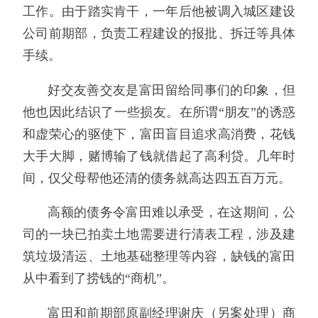
工作。由于踏实肯干，一年后他被调入城区建设
公司前期部，负责工程建设的报批、拆迁等具体
手续。
好交友善交友是富田留给同事们的印象，但
他也因此结识了一些损友。在所谓“朋友”的诱惑
和虚荣心的驱使下，富田盲目追求高消费，花钱
大手大脚，赌博输了钱就借起了高利贷。几年时
间，仅父母帮他还清的债务就高达四五百万元。
高额的债务令富田难以承受，在这期间，公
司的一块已拍卖土地需要进行清表工程，涉及建
筑垃圾清运、土地基础整理等内容，缺钱的富田
从中看到了捞钱的“商机”。
富田和前期部原副经理谢庆（另案处理）商