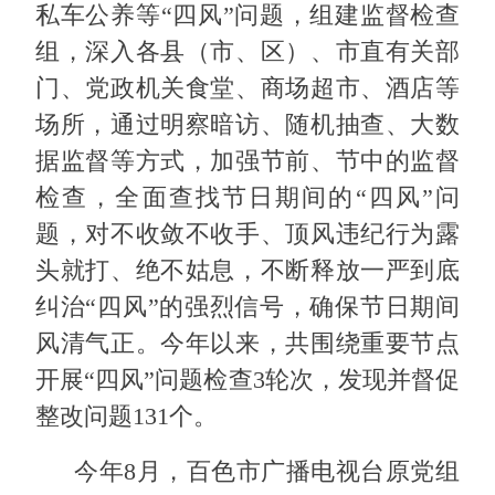
私车公养等“四风”问题，组建监督检查
组，深入各县（市、区）、市直有关部
门、党政机关食堂、商场超市、酒店等
场所，通过明察暗访、随机抽查、大数
据监督等方式，加强节前、节中的监督
检查，全面查找节日期间的“四风”问
题，对不收敛不收手、顶风违纪行为露
头就打、绝不姑息，不断释放一严到底
纠治“四风”的强烈信号，确保节日期间
风清气正。今年以来，共围绕重要节点
开展“四风”问题检查3轮次，发现并督促
整改问题131个。
今年8月，百色市广播电视台原党组