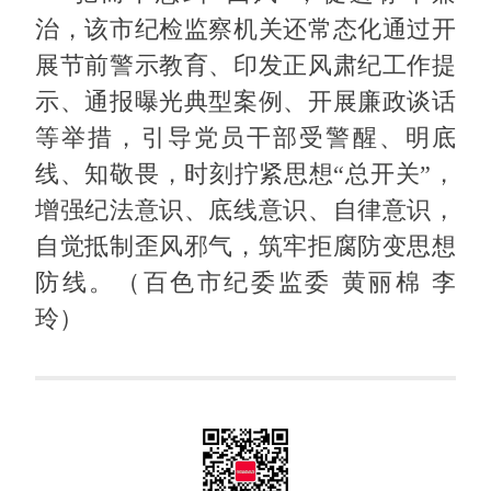
治，该市纪检监察机关还常态化通过开
展节前警示教育、印发正风肃纪工作提
示、通报曝光典型案例、开展廉政谈话
等举措，引导党员干部受警醒、明底
线、知敬畏，时刻拧紧思想“总开关”，
增强纪法意识、底线意识、自律意识，
自觉抵制歪风邪气，筑牢拒腐防变思想
防线。（百色市纪委监委 黄丽棉 李
玲）