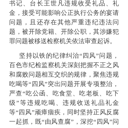
书记、台长王世凡违规收受礼品、礼
金，接受可能影响公正执行公务的宴请
问题，且还存在其他严重违纪违法问
题，被开除党籍、开除公职，其涉嫌犯
罪问题被移送检察机关依法审查起诉。
坚持以铁的纪律纠治“四风”问题，
百色市纪检监察机关深刻把握不正之风
和腐败问题相互交织的规律，聚焦违规
吃喝等“四风”突出问题开展专项整治，
严查“吃公函、吃食堂、吃老板、吃下
级”等违规吃喝、违规收送礼品礼金
等“四风”顽瘴痼疾，同时坚持正风反腐
一起抓，既“由风查腐”，深挖“四风”问