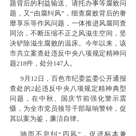
题背后的利益输送、请托办事等腐败问
题，又“由腐纠风”，细查腐败背后的奢
靡享乐等作风问题，一体推进风腐同查
同治，不断压缩不正之风滋生空间，坚
决铲除滋生腐败的温床。今年以来，该
市共立案查处违反中央八项规定精神问
题218件，处分147人。
9月12日，百色市纪委监委公开通报
查处的2起违反中央八项规定精神典型
问题，在中秋、国庆节前强化警示震
慑，为全市党员领导干部敲响警钟，促
其以案为鉴，廉洁自律。
驰而不息纠“四风”，促进标本兼