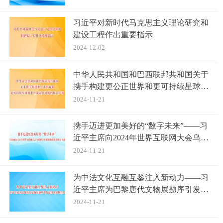
习近平对新时代马克思主义理论研究和
建设工程作出重要指示
2024-12-02
中华人民共和国和巴西联邦共和国关于
携手构建更公正世界和更可持续星球的
中巴命运共同体的联合声明
2024-11-21
携手迈进更加美好的“数字未来”——习
近平主席向2024年世界互联网大会乌镇
峰会开幕视频致贺指明方向凝聚共识
2024-11-21
为中法文化互融互鉴注入新动力——习
近平主席为巴黎唐代文物展题序引发法
国各界热烈反响
2024-11-21