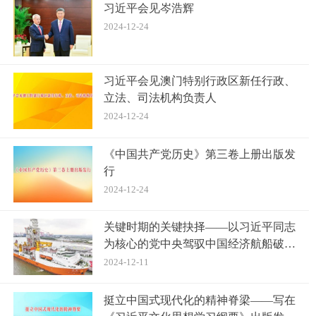
习近平会见岑浩辉
2024-12-24
习近平会见澳门特别行政区新任行政、
立法、司法机构负责人
2024-12-24
《中国共产党历史》第三卷上册出版发
行
2024-12-24
关键时期的关键抉择——以习近平同志
为核心的党中央驾驭中国经济航船破浪
前行
2024-12-11
挺立中国式现代化的精神脊梁——写在