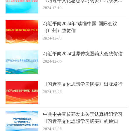
《习近平文化思想学习纲要》出版发行
之际
2024-12-10
习近平向2024年“读懂中国”国际会议
（广州）致贺信
2024-12-06
习近平向2024世界传统医药大会致贺信
2024-12-06
《习近平文化思想学习纲要》出版发行
2024-12-06
中共中央宣传部发出关于认真组织学习
《习近平文化思想学习纲要》的通知
2024-12-06