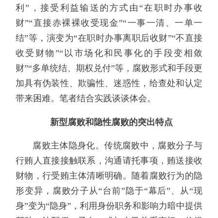
利”，接受利益输送的方式由“在职时办事收
财”“直接赤裸裸收受现金”“一事一清、一单一
结”等，演变为“在职时办事离职后收财”“不直接
收受财物”“以市场化和民事化的手段变相敛
财”“多单统结、期权兑付”等，腐败形式和手段更
加具有伪装性、欺骗性、迷惑性，给查处和认定
带来困难。笔者结合实践谈谈体会。
新型腐败和隐性腐败的突出特点
腐败主体隐身化。传统腐败中，腐败分子与
行贿人直接接触联系，沟通请托事项，贿送接收
财物，行受贿主体清晰明确。随着腐败行为的隐
形变异，腐败分子从“台前”隐于“幕后”、从“现
身”变为“隐身”，利用身份职务和影响力暗中提供