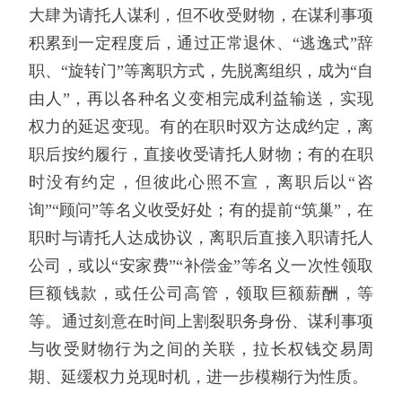
大肆为请托人谋利，但不收受财物，在谋利事项
积累到一定程度后，通过正常退休、“逃逸式”辞
职、“旋转门”等离职方式，先脱离组织，成为“自
由人”，再以各种名义变相完成利益输送，实现
权力的延迟变现。有的在职时双方达成约定，离
职后按约履行，直接收受请托人财物；有的在职
时没有约定，但彼此心照不宣，离职后以“咨
询”“顾问”等名义收受好处；有的提前“筑巢”，在
职时与请托人达成协议，离职后直接入职请托人
公司，或以“安家费”“补偿金”等名义一次性领取
巨额钱款，或任公司高管，领取巨额薪酬，等
等。通过刻意在时间上割裂职务身份、谋利事项
与收受财物行为之间的关联，拉长权钱交易周
期、延缓权力兑现时机，进一步模糊行为性质。