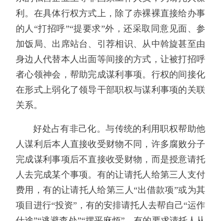
利。在具体行权方式上，除了赤裸裸直接给办事
的人“打招呼”“提要求”外，还采取同意见面、参
加饭局、出席站台、引荐相识、从中斡旋甚至由
身边人代替本人出面等间接的方式，让被打招呼
者心领神会，帮助完成谋利事项。行权的间接化
在形式上弱化了领导干部职权与谋利事项的关联
关系。
好处占有非己化。与传统的利用职权帮助他
人谋利后本人直接收受财物不同，许多腐败分子
完成谋利事项后不直接收受财物，而是授意请托
人去完成某个事项。有的让请托人给第三人支付
费用，有的让请托人给第三人“出借款项”或为其
项目进行“投资”，有的安排请托人去帮自己“运作
仕途”“逃避查处”“摆平麻烦”，有的要求请托人从