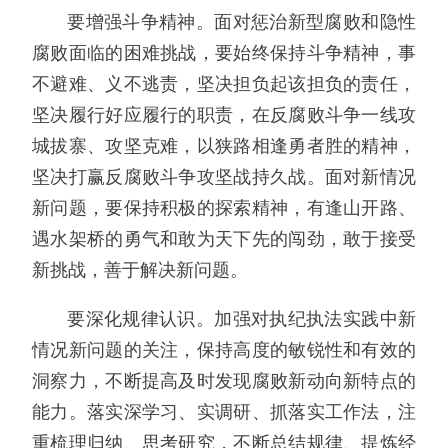
要增强斗争精神。面对惩治新型腐败和隐性
腐败面临的困难挑战，要始终保持斗争精神，事
不避难、义不逃责，坚决担负起该担负的责任，
坚决履行好应履行的职责，在反腐败斗争一线攻
城拔寨、攻坚克难，以狭路相逢勇者胜的精神，
坚决打赢反腐败斗争攻坚战持久战。面对新情况
新问题，要保持积极的探索精神，有逢山开路、
遇水架桥的勇气和敢为天下先的闯劲，敢于接受
新挑战，善于解决新问题。
要深化规律认识。加强对执纪执法实践中新
情况新问题的关注，保持高度的敏锐性和有效的
洞察力，不断提高及时发现腐败新动向新特点的
能力。落实深学习、实调研、抓落实工作法，注
重梳理归纳、思考研究，不断总结规律、提炼经