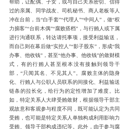
帮助，让配偶、子女，或与自己关系密切、信得
过的亲属、同学战友、司机秘书、商人老板等人
冲在台前，当“白手套”“代理人”“中间人”，做“权
力掮客”“台前木偶”“腐败搭档”，与行贿人或下属
进行沟通联系，转达请托事项，接受利益输送，
而自己则在幕后做“实控人”“影子股东”，形成“我
办事、他收钱”，甚至“他办事、他收钱”的敛财模
式，有的行贿人甚至根本没有接触到领导干
部，“只闻其名、不见其人”。腐败主体的隐身
化、行贿人与公职人员联系的间接化、利益输送
链条的拉长化，给行为的定性增加了难度。比
如，特定关系人大肆受贿敛财，根据领导干部主
观故意和客观参与程度不同，既可能认定为共同
受贿，也可能是特定关系人单独构成利用影响力
受贿、领导干部构成违纪等。此外，由于参与腐