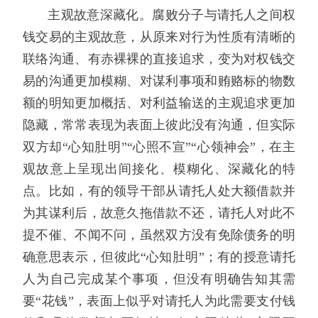
主观故意深藏化。腐败分子与请托人之间权
钱交易的主观故意，从原来对行为性质有清晰的
联络沟通、有赤裸裸的直接追求，变为对权钱交
易的沟通更加模糊、对谋利事项和贿赂标的物数
额的明知更加概括、对利益输送的主观追求更加
隐藏，常常表现为表面上彼此没有沟通，但实际
双方却“心知肚明”“心照不宣”“心领神会”，在主
观故意上呈现出间接化、模糊化、深藏化的特
点。比如，有的领导干部从请托人处大额借款并
为其谋利后，故意久拖借款不还，请托人对此不
提不催、不闻不问，虽然双方没有免除债务的明
确意思表示，但彼此“心知肚明”；有的授意请托
人为自己完成某个事项，但没有明确告知其需
要“花钱”，表面上似乎对请托人为此需要支付钱