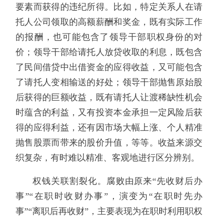
要素而获得的违纪所得。比如，特定关系人在请
托人公司领取的高额薪酬和奖金，既有实际工作
的报酬，也可能包含了领导干部职权身份的对
价；领导干部给请托人放贷收取的利息，既包含
了民间借贷中出借资金的应得收益，又可能包含
了请托人变相输送的好处；领导干部抛售原始股
后获得的巨额收益，既有请托人让渡稀缺性机会
时蕴含的利益，又有投资本金承担一定风险后获
得的应得利益，还有因市场大幅上涨、个人精准
抛售股票而带来的股价升值，等等。收益来源交
织复杂，有时难以精准、客观地进行区分辨别。
权钱关联割裂化。腐败由原来“先收财后办
事”“在职时收财办事”，演变为“在职时先办
事”“离职后再收财”，主要表现为在职时利用职权