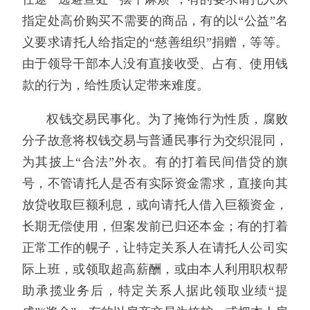
指定处高价购买不需要的商品，有的以“公益”名
义要求请托人给指定的“慈善组织”捐赠，等等。
由于领导干部本人没有直接收受、占有、使用钱
款的行为，给性质认定带来难度。
权钱交易民事化。为了掩饰行为性质，腐败
分子故意将权钱交易与普通民事行为交织混同，
为其披上“合法”外衣。有的打着民间借贷的旗
号，不管请托人是否有实际资金需求，直接向其
放贷收取巨额利息，或向请托人借入巨额资金，
长期无偿使用，但案发前已归还本金；有的打着
正常工作的幌子，让特定关系人在请托人公司实
际上班，或领取超高薪酬，或由本人利用职权帮
助承揽业务后，特定关系人据此领取业绩“提