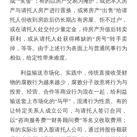
成”“奖金”；有的以房产交易为掩护，或把本人房
产与请托人房产进行置换，或将房产“出售”给请
托人但收到房款后仍长期占有房屋、拒不过户，
或在请托人处交付少量定金，待房产升值后转卖
获利，或从请托人处获得稀缺的“房号”转手卖
掉，等等。由于上述行为表面上与普通民事行为
相似，给定性带来难度。
利益输送市场化。实践中，传统直接收受财
物的腐败行为越来越少，腐败分子故意将行为与
投资、经营、合作等商业行为混在一起，给利益
输送套上市场化的“马甲”，混淆行为性质。有的
让特定关系人成立公司，与请托人签订合同，
以“咨询服务费”“财务顾问费”等名义收取费用；
有的实际出资入股请托人公司，通过持股份额获