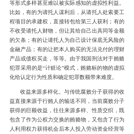
等形式多样甚至难以被实际感知的虚拟性利益。
比如，有的为请托人谋利后，从请托人处索要工
程项目的承建权，直接转包给第三人获利；有的
不收受请托人财物，但让其给自己出具同等金额
的欠条；有的让请托人为自己设计保底无风险的
金融产品；有的让把本人购买的无法兑付的理财
产品或债权买走，等等。由于我国刑法对于贿赂
犯罪采用的是“计赃论”模式，贿赂标的物的虚拟
化给认定行为性质和确定犯罪数额带来难度。
收益来源多样化。与传统腐败分子获得的收
益直接来源于行贿人的输送不同，当前腐败分子
获得的巨额收益，往往来源多样、性质交织，既
包含了作为公权力交换的贿赂物，又包含了行为
人利用权力获得机会后本人投入劳动资金经营等