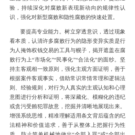
验，持续深化对腐败新表现新动向的规律性认
识，强化对新型腐败和隐性腐败的快速处置。
要提高专业能力。树立穿透意识，透过现象
看本质，认清许多腐败行为的隐形变异实质是行
为人掩饰权钱交易的工具与幌子，揭开遮盖在腐
败行为上“市场化”“民事化”“合法化”的面纱。坚
持主客观相一致原则，强化主观方面证明，善于
根据案件客观事实，借助常识常情常理和逻辑法
则、经验规则，对行为人真实的主观认知和心理
意图进行分析和证明，将深藏化、模糊化的违纪
或贪污受贿犯罪故意，挖掘并清晰地展现出来。
增强系统思维，精准理解适用条文背后蕴含的纪
法精神和价值追求，善于从整体上把握行为性
质，防止简单机械地做出“全部入罪”或“全部出