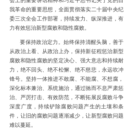
会上的重要讲话精神和习近平总书记关于党的自
我革命的重要思想，全面贯彻落实二十届中央纪
委三次全会工作部署，持续发力、纵深推进，有
力有效惩治新型腐败和隐性腐败。
要保持政治定力。始终保持清醒头脑，善于
从政治上看、从政治上办，保持新征程惩治新型
腐败和隐性腐败的坚定决心、强大意志和持续耐
力，绝不回头、绝不松懈、绝不慈悲，永远吹冲
锋号。坚持一体推进不敢腐、不能腐、不想腐，
深化标本兼治、系统施治，通过驰而不息严肃惩
治、严厉打击、有效防范，不断拓展反腐败斗争
深度广度，持续铲除腐败问题产生的土壤和条
件，让旧的腐败问题逐渐减少，让新型腐败问题
难以蔓延。