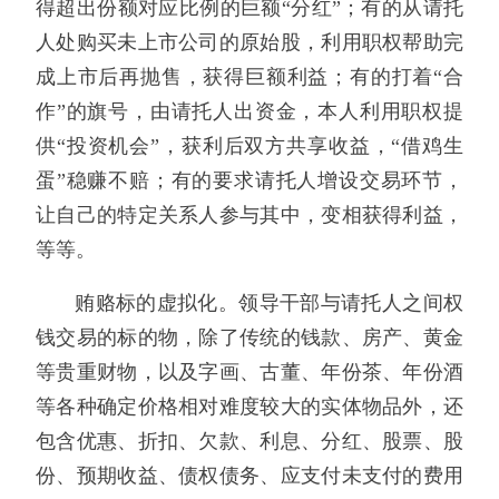
得超出份额对应比例的巨额“分红”；有的从请托
人处购买未上市公司的原始股，利用职权帮助完
成上市后再抛售，获得巨额利益；有的打着“合
作”的旗号，由请托人出资金，本人利用职权提
供“投资机会”，获利后双方共享收益，“借鸡生
蛋”稳赚不赔；有的要求请托人增设交易环节，
让自己的特定关系人参与其中，变相获得利益，
等等。
贿赂标的虚拟化。领导干部与请托人之间权
钱交易的标的物，除了传统的钱款、房产、黄金
等贵重财物，以及字画、古董、年份茶、年份酒
等各种确定价格相对难度较大的实体物品外，还
包含优惠、折扣、欠款、利息、分红、股票、股
份、预期收益、债权债务、应支付未支付的费用