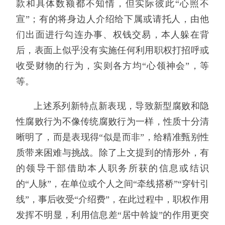
款和具体数额都不知情，但实际彼此“心照不
宣”；有的将身边人介绍给下属或请托人，由他
们出面进行勾连办事、权钱交易，本人躲在背
后，表面上似乎没有实施任何利用职权打招呼或
收受财物的行为，实则各方均“心领神会”，等
等。
上述系列新特点新表现，导致新型腐败和隐
性腐败行为不像传统腐败行为一样，性质十分清
晰明了，而是表现得“似是而非”，给精准甄别性
质带来困难与挑战。除了上文提到的情形外，有
的领导干部借助本人职务所获的信息或结识
的“人脉”，在单位或个人之间“牵线搭桥”“穿针引
线”，事后收受“介绍费”，在此过程中，职权作用
发挥不明显，利用信息差“居中斡旋”的作用更突