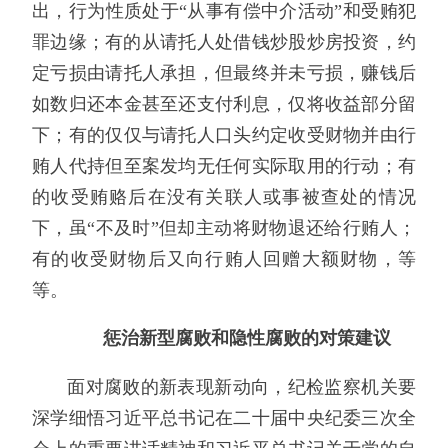
出，行为性质处于“从事有偿中介活动”和受贿犯
罪边缘；有的从请托人处借钱炒股炒房投资，约
定亏损由请托人承担，但最终并未亏损，赚钱后
如数归还本金甚至还支付利息，仅将收益部分留
下；有的仅仅与请托人口头约定收受财物并由行
贿人代持但至案发均无任何实际取用的行动；有
的收受贿赂后在没有关联人或事被查处的情况
下，虽“不及时”但却主动将财物退还给行贿人；
有的收受财物后又向行贿人回赠大额财物，等
等。
惩治新型腐败和隐性腐败的对策建议
面对腐败的新表现新动向，纪检监察机关要
深学细悟习近平总书记在二十届中央纪委三次全